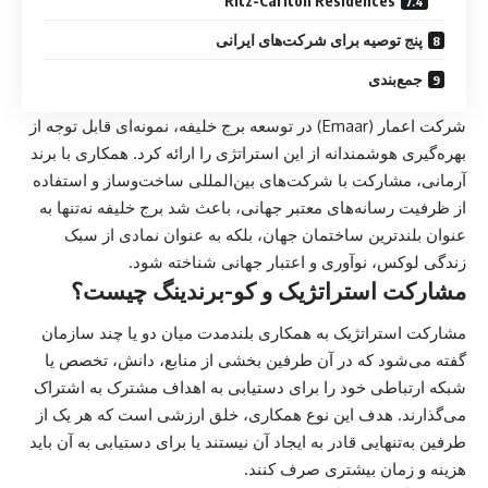
Ritz-Carlton Residences
پنج توصیه برای شرکت‌های ایرانی
جمع‌بندی
شرکت اعمار (Emaar) در توسعه برج خلیفه، نمونه‌ای قابل توجه از
بهره‌گیری هوشمندانه از این استراتژی را ارائه کرد. همکاری با برند
آرمانی، مشارکت با شرکت‌های بین‌المللی ساخت‌وساز و استفاده
از ظرفیت رسانه‌های معتبر جهانی، باعث شد برج خلیفه نه‌تنها به
عنوان بلندترین ساختمان جهان، بلکه به عنوان نمادی از سبک
زندگی لوکس، نوآوری و اعتبار جهانی شناخته شود.
مشارکت استراتژیک و کو-برندینگ چیست؟
مشارکت استراتژیک به همکاری بلندمدت میان دو یا چند سازمان
گفته می‌شود که در آن طرفین بخشی از منابع، دانش، تخصص یا
شبکه ارتباطی خود را برای دستیابی به اهداف مشترک به اشتراک
می‌گذارند. هدف این نوع همکاری، خلق ارزشی است که هر یک از
طرفین به‌تنهایی قادر به ایجاد آن نیستند یا برای دستیابی به آن باید
هزینه و زمان بیشتری صرف کنند.