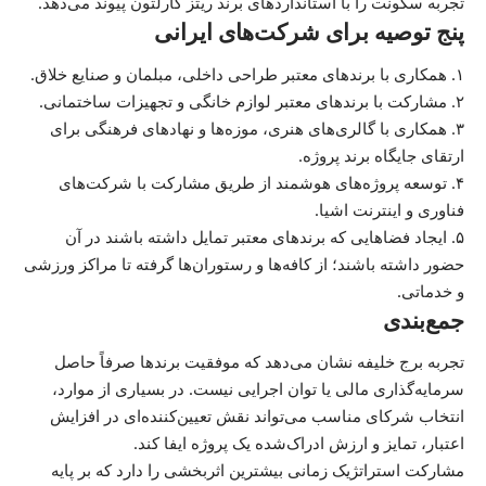
تجربه سکونت را با استانداردهای برند ریتز کارلتون پیوند می‌دهد.
پنج توصیه برای شرکت‌های ایرانی
۱. همکاری با برندهای معتبر طراحی داخلی، مبلمان و صنایع خلاق.
۲. مشارکت با برندهای معتبر لوازم خانگی و تجهیزات ساختمانی.
۳. همکاری با گالری‌های هنری، موزه‌ها و نهادهای فرهنگی برای
ارتقای جایگاه برند پروژه.
۴. توسعه پروژه‌های هوشمند از طریق مشارکت با شرکت‌های
فناوری و اینترنت اشیا.
۵. ایجاد فضاهایی که برندهای معتبر تمایل داشته باشند در آن
حضور داشته باشند؛ از کافه‌ها و رستوران‌ها گرفته تا مراکز ورزشی
و خدماتی.
جمع‌بندی
تجربه برج خلیفه نشان می‌دهد که موفقیت برندها صرفاً حاصل
سرمایه‌گذاری مالی یا توان اجرایی نیست. در بسیاری از موارد،
انتخاب شرکای مناسب می‌تواند نقش تعیین‌کننده‌ای در افزایش
اعتبار، تمایز و ارزش ادراک‌شده یک پروژه ایفا کند.
مشارکت استراتژیک زمانی بیشترین اثربخشی را دارد که بر پایه