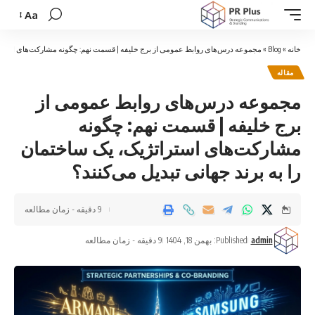
Aa
Font
Resizer
خانه
»
Blog
»
مجموعه درس‌های روابط عمومی از برج خلیفه | قسمت نهم: چگونه مشارکت‌های استراتژی
مقاله
مجموعه درس‌های روابط عمومی از
برج خلیفه | قسمت نهم: چگونه
مشارکت‌های استراتژیک، یک ساختمان
را به برند جهانی تبدیل می‌کنند؟
9 دقیقه - زمان مطالعه
admin
Published: بهمن 18, 1404
9 دقیقه - زمان مطالعه