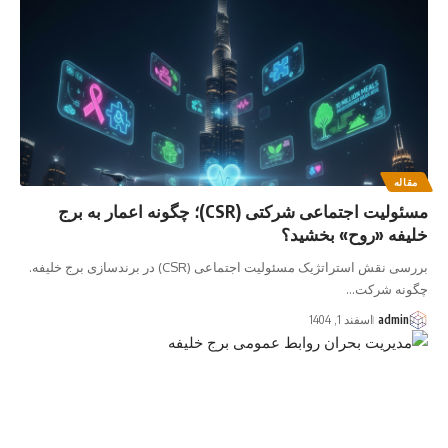
مقاله
مسئولیت اجتماعی شرکتی (CSR)؛ چگونه اعمار به برج
خلیفه «روح» بخشید؟
بررسی نقش استراتژیک مسئولیت اجتماعی (CSR) در برندسازی برج خلیفه.
چگونه شرکت…
admin
اسفند 1, 1404