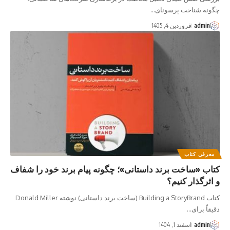
چگونه شناخت پرسونای…
admin
فروردین 4, 1405
معرفی کتاب
کتاب «ساخت برند داستانی»؛ چگونه پیام برند خود را شفاف
و اثرگذار کنیم؟
کتاب Building a StoryBrand (ساخت برند داستانی) نوشته Donald Miller
دقیقاً برای…
admin
اسفند 1, 1404