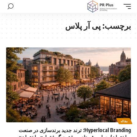
برچسب:
پی آر پلاس
مقاله
Hyperlocal Branding؛ ترند جدید برندسازی در صنعت
ساختمان/ چرا پروژه‌های موفق دیگر فقط «ساختمان»