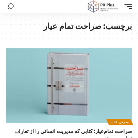
برچسب:
صراحت تمام عیار
معرفی کتاب
صراحت تمام‌عیار؛ کتابی که مدیریت انسانی را از تعارف
نجات می‌دهد