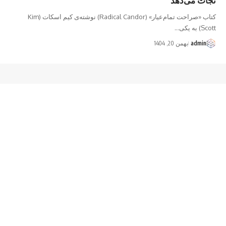
کتاب «صراحت تمام‌عیار» (Radical Candor) نوشته‌ی کیم اسکات (Kim
Scott) به یکی…
admin
بهمن 20, 1404