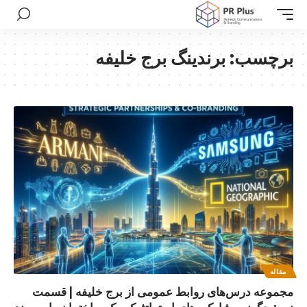
برچسب:
برندینگ برج خلیفه
مقاله
مجموعه درس‌های روابط عمومی از برج خلیفه | قسمت
نهم: چگونه مشارکت‌های استراتژیک، یک ساختمان را به برند